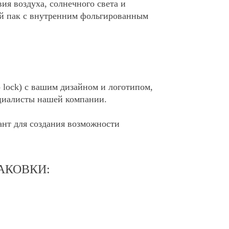
ия воздуха, солнечного света и
дой пак с внутренним фольгированным
p lock) с вашим дизайном и логотипом,
ециалисты нашей компании.
иант для создания возможности
АКОВКИ: