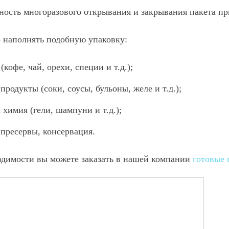
ость многоразового открывания и закрывания пакета пр
 наполнять подобную упаковку:
(кофе, чай, орехи, специи и т.д.);
продукты (соки, соусы, бульоны, желе и т.д.);
 химия (гели, шампуни и т.д.);
 пресервы, консервация.
одимости вы можете заказать в нашей компании
готовые 