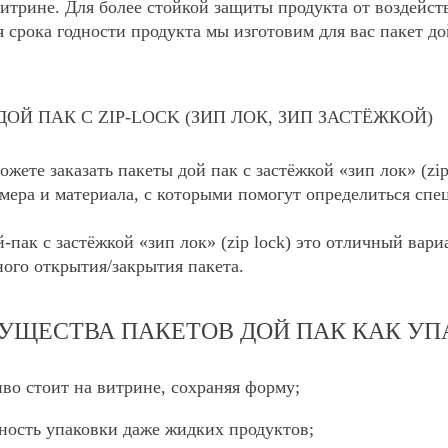
витрине. Для более стойкой защиты продукта от воздейств
 срока годности продукта мы изготовим для вас пакет 
ОЙ ПАК С ZIP-LOCK (ЗИП ЛОК, ЗИП ЗАСТЁЖКОЙ)
ожете заказать пакеты дой пак с застёжкой «зип лок» (zi
мера и материала, с которыми помогут определиться сп
-пак с застёжкой «зип лок» (zip lock) это отличный вар
ого открытия/закрытия пакета.
УЩЕСТВА ПАКЕТОВ ДОЙ ПАК КАК УП
во стоит на витрине, сохраняя форму;
ость упаковки даже жидких продуктов;