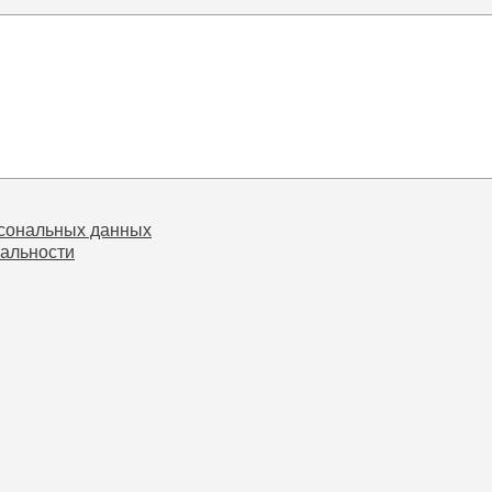
рсональных данных
альности