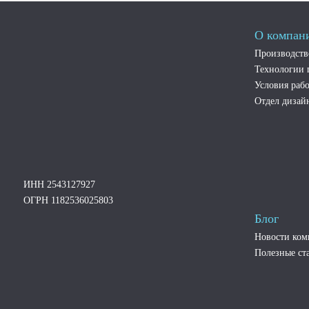
О компан
Производств
Технологии 
Условия рабо
Отдел дизай
ИНН 2543127927
ОГРН 1182536025803
Блог
Новости ко
Полезные ст