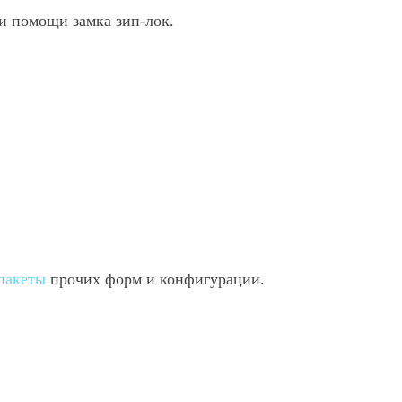
и помощи замка зип-лок.
пакеты
прочих форм и конфигурации.