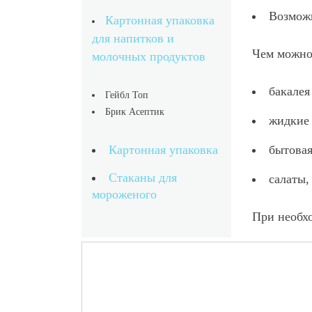
Возможн
Картонная упаковка
для напитков и
Чем можно
молочных продуктов
бакалея 
Гейбл Топ
Брик Асептик
жидкие 
бытовая
Картонная упаковка
Стаканы для
салаты,
мороженого
При необх