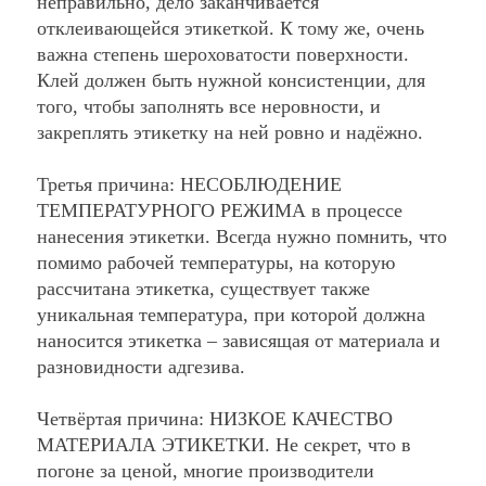
неправильно, дело заканчивается
отклеивающейся этикеткой. К тому же, очень
важна степень шероховатости поверхности.
Клей должен быть нужной консистенции, для
того, чтобы заполнять все неровности, и
закреплять этикетку на ней ровно и надёжно.
Третья причина:
НЕСОБЛЮДЕНИЕ
ТЕМПЕРАТУРНОГО РЕЖИМА
в процессе
нанесения этикетки. Всегда нужно помнить, что
помимо рабочей температуры, на которую
рассчитана этикетка, существует также
уникальная температура, при которой должна
наносится этикетка – зависящая от материала и
разновидности адгезива.
Четвёртая причина:
НИЗКОЕ КАЧЕСТВО
МАТЕРИАЛА ЭТИКЕТКИ.
Не секрет, что в
погоне за ценой, многие производители