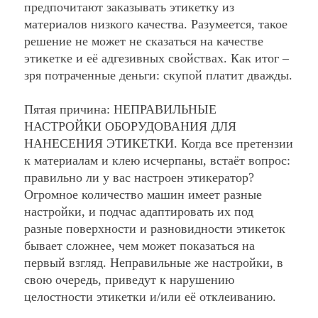
предпочитают заказывать этикетку из
материалов низкого качества. Разумеется, такое
решение не может не сказаться на качестве
этикетке и её адгезивных свойствах. Как итог –
зря потраченные деньги: скупой платит дважды.
Пятая причина:
НЕПРАВИЛЬНЫЕ
НАСТРОЙКИ ОБОРУДОВАНИЯ ДЛЯ
НАНЕСЕНИЯ ЭТИКЕТКИ
. Когда все претензии
к материалам и клею исчерпаны, встаёт вопрос:
правильно ли у вас настроен этикератор?
Огромное количество машин имеет разные
настройки, и подчас адаптировать их под
разные поверхности и разновидности этикеток
бывает сложнее, чем может показаться на
первый взгляд. Неправильные же настройки, в
свою очередь, приведут к нарушению
целостности этикетки и/или её отклеиванию.