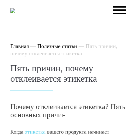
Главная
—
Полезные статьи
—
Пять причин,
почему отклеивается этикетка
Пять причин, почему
отклеивается этикетка
Почему отклеивается этикетка? Пять
основных причин
Когда
этикетка
вашего продукта начинает