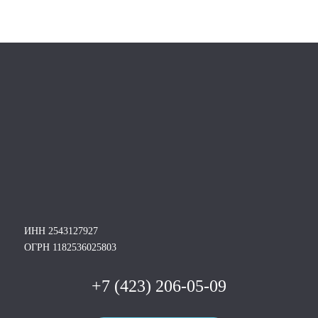
ИНН 2543127927
ОГРН 1182536025803
+7 (423) 206-05-09