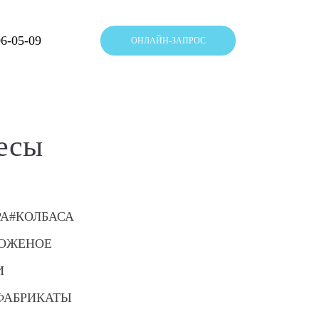
06-05-09
ОНЛАЙН-ЗАПРОС
есы
РА
КОЛБАСА
ОЖЕНОЕ
И
ФАБРИКАТЫ