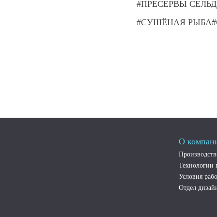
ПРЕСЕРВЫ СЕЛЬД
СУШЁНАЯ РЫБА
О компан
Производств
Технологии 
Условия рабо
Отдел дизай