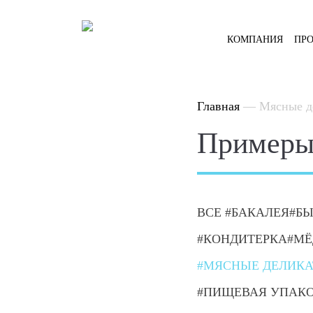
КОМПАНИЯ
ПР
Главная
—
Мясные д
Примеры 
ВСЕ
БАКАЛЕЯ
БЫ
КОНДИТЕРКА
МЁ
МЯСНЫЕ ДЕЛИК
ПИЩЕВАЯ УПАК