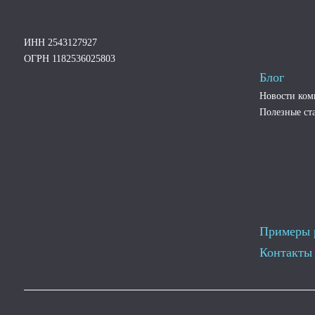
ИНН 2543127927
ОГРН 1182536025803
Блог
Новости ко
Полезные ст
Примеры 
Контакты