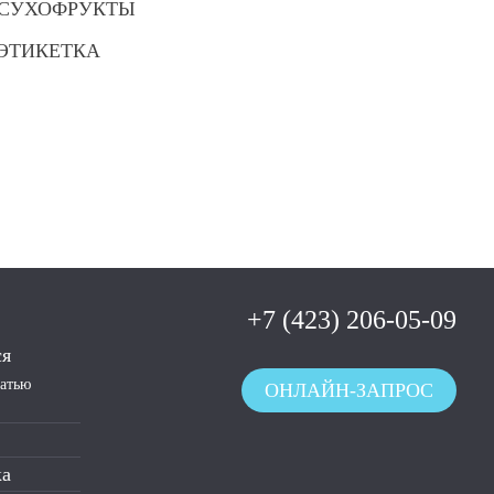
СУХОФРУКТЫ
ЭТИКЕТКА
+7 (423) 206-05-09
ся
чатью
ОНЛАЙН-ЗАПРОС
ка