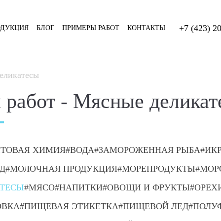
+7 (423) 2
ОДУКЦИЯ
БЛОГ
ПРИМЕРЫ РАБОТ
КОНТАКТЫ
еликатесы
работ - Мясные деликат
ТОВАЯ ХИМИЯ
ВОДА
ЗАМОРОЖЕННАЯ РЫБА
ИК
Д
МОЛОЧНАЯ ПРОДУКЦИЯ
МОРЕПРОДУКТЫ
МОР
АТЕСЫ
МЯСО
НАПИТКИ
ОВОЩИ И ФРУКТЫ
ОРЕХ
ОВКА
ПИЩЕВАЯ ЭТИКЕТКА
ПИЩЕВОЙ ЛЕД
ПОЛУ